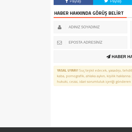
Paylaş
Paylaş
HABER HAKKINDA GÖRÜŞ BELİRT
HABER H
YASAL UYARI!
Suç teşkil edecek, yasadışı, tehdit
kaba, pornografik, ahlaka aykırı, kişilik haklarına
hukuki, cezai, idari sorumluluk içeriği gönderen ki