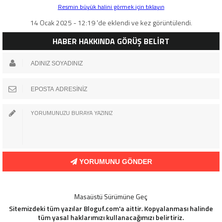
Resmin büyük halini görmek için tıklayın
14 Ocak 2025 - 12:19 'de eklendi ve kez görüntülendi.
HABER HAKKINDA GÖRÜŞ BELİRT
YORUMUNU GÖNDER
Masaüstü Sürümüne Geç
Sitemizdeki tüm yazılar Bloguf.com'a aittir. Kopyalanması halinde
tüm yasal haklarımızı kullanacağımızı belirtiriz.