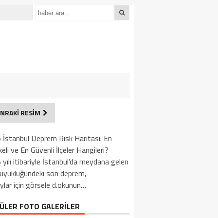
NRAKİ RESİM
 İstanbul Deprem Risk Haritası: En
keli ve En Güvenli İlçeler Hangileri?
yılı itibariyle İstanbul’da meydana gelen
büyüklüğündeki son deprem,
ylar için görsele d.okunun…
ÜLER FOTO GALERİLER