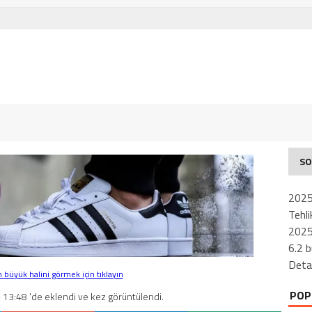
SO
2025
Tehli
2025 
6.2 
Deta
büyük halini görmek için tıklayın
POP
 13:48 'de eklendi ve kez görüntülendi.