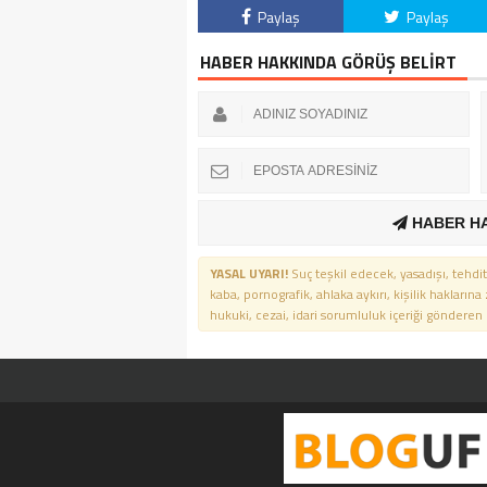
Paylaş
Paylaş
HABER HAKKINDA GÖRÜŞ BELİRT
HABER H
YASAL UYARI!
Suç teşkil edecek, yasadışı, tehdit
kaba, pornografik, ahlaka aykırı, kişilik haklarına
hukuki, cezai, idari sorumluluk içeriği gönderen ki