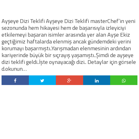
Ayşeye Dizi Teklifi Ayşeye Dizi Teklifi masterChef’in yeni
sezonunda hem hikayesi hem de başarısıyla izleyiciyi
etkilemeyi başaran isimler arasında yer alan Ayşe Ekiz
geçtiğimiz haftalarda elenmiş ancak gündemdeki yerini
korumayı başarmıştı..Yarışmadan elenmesinin ardından
kariyerinde büyük bir sıçrayış yaşamıştı..Şimdi de ayşeye
dizi teklifi geldi..İşte oynayacağı dizi.. Detaylar için görsele
d.okunun…