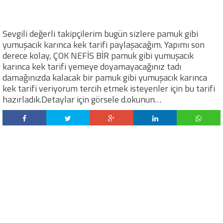
Sevgili değerli takipçilerim bugün sizlere pamuk gibi
yumuşacık karınca kek tarifi paylaşacağım. Yapımı son
derece kolay, ÇOK NEFİS BİR pamuk gibi yumuşacık
karınca kek tarifi yemeye doyamayacağınız tadı
damağınızda kalacak bir pamuk gibi yumuşacık karınca
kek tarifi veriyorum tercih etmek isteyenler için bu tarifi
hazırladık.Detaylar için görsele d.okunun…