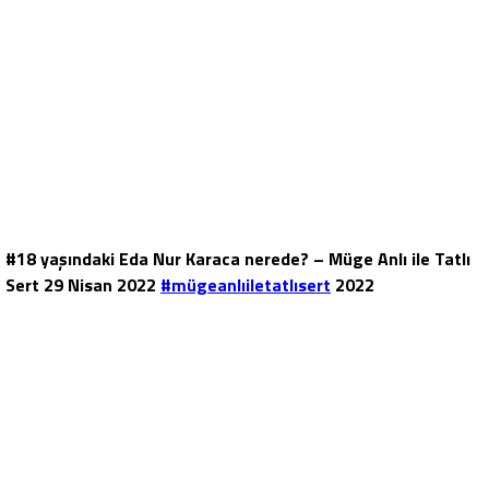
#18 yaşındaki Eda Nur Karaca nerede? – Müge Anlı ile Tatlı
Sert 29 Nisan 2022
#mügeanlıiletatlısert
2022