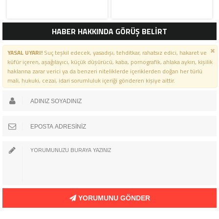
HABER HAKKINDA GÖRÜŞ BELİRT
YASAL UYARI!
Suç teşkil edecek, yasadışı, tehditkar, rahatsız edici, hakaret ve
küfür içeren, aşağılayıcı, küçük düşürücü, kaba, pornografik, ahlaka aykırı, kişilik
haklarına zarar verici ya da benzeri niteliklerde içeriklerden doğan her türlü
mali, hukuki, cezai, idari sorumluluk içeriği gönderen kişiye aittir.
YORUMUNU GÖNDER