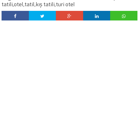
tatili,otel,tatil,kış tatili,turi otel