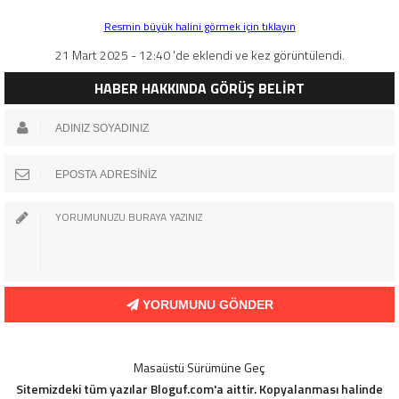
Resmin büyük halini görmek için tıklayın
21 Mart 2025 - 12:40 'de eklendi ve kez görüntülendi.
HABER HAKKINDA GÖRÜŞ BELİRT
YORUMUNU GÖNDER
Masaüstü Sürümüne Geç
Sitemizdeki tüm yazılar Bloguf.com'a aittir. Kopyalanması halinde