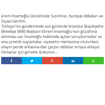
krem İmamoğlu Gözaltında: Sızıntılar, Kumpas İddiaları ve
Siyasi Gerilim
Türkiye’nin gündeminde son günlerde İstanbul Büyükşehir
Belediye (İBB) Başkanı Ekrem İmamoğlu’nun gözaltına
alınması var. İmamoğlu hakkında açılan soruşturmalar ve
ona yönelik suçlamalar, siyasetin merkezine otururken,
olayın perde arkasına dair çarpıcı iddialar ortaya atılıyor.
Detaylar için görsele d.okunun…