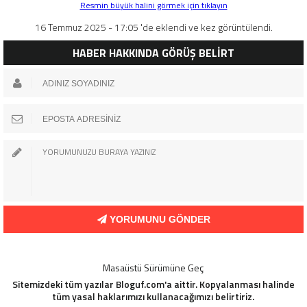
Resmin büyük halini görmek için tıklayın
16 Temmuz 2025 - 17:05 'de eklendi ve kez görüntülendi.
HABER HAKKINDA GÖRÜŞ BELİRT
YORUMUNU GÖNDER
Masaüstü Sürümüne Geç
Sitemizdeki tüm yazılar Bloguf.com'a aittir. Kopyalanması halinde
tüm yasal haklarımızı kullanacağımızı belirtiriz.