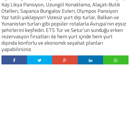
Kaş Likya Pansiyon, Uzungöl Konaklama, Alaçatı Butik
Otelleri, Sapanca Bungalov Evleri, Olympos Pansiyon
Yaz tatili yaklaşıyor! Vizesiz yurt dışı turlar, Balkan ve
Yunanistan turları gibi popüler rotalarla Avrupa’nın eşsiz
şehirlerini keşfedin. ETS Tur ve Setur’un sunduğu erken
rezervasyon fırsatları ile hem yurt içinde hem yurt
dışında konforlu ve ekonomik seyahat planları
yapabilirsiniz.