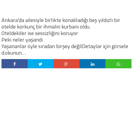
Ankara’da ailesiyle birlikte konakladığı beş yıldızlı bir
otelde korkunç bir ihmalin kurbanı oldu.
Oteldekiler ise sessizliğini koruyor
Peki neler yaşandı
Yaşananlar öyle sıradan birşey değilDetaylar için görsele
d.okunun…