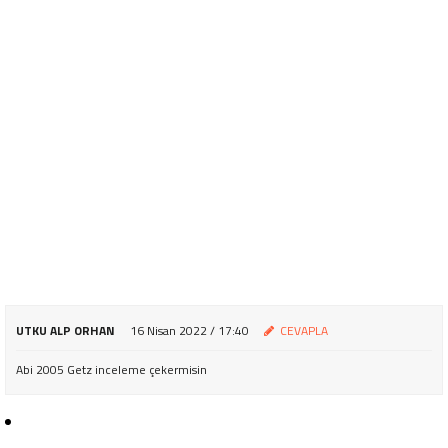
UTKU ALP ORHAN
16 Nisan 2022 / 17:40
CEVAPLA
Abi 2005 Getz inceleme çekermisin