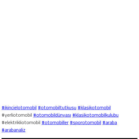
#ikincielotomobil
#otomobiltutkusu
#klasikotomobil
#yerliotomobil
#otomobildünyası
#klasikotomobilkulubu
#elektrikliotomobil
#otomobiller
#sporotomobil
#araba
#arabanaliz