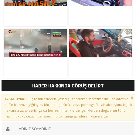
HABER HAKKINDA GÖRÜŞ BELİRT
YASAL UYARI!
Suç teşkil edecek, yasadışı, tehditkar, rahatsız edici, hakaret ve
küfür içeren, aşağılayıcı, küçük düşürücü, kaba, pornografik, ahlaka aykırı, kişilik
haklarına zarar verici ya da benzeri niteliklerde içeriklerden doğan her türlü
mali, hukuki, cezai, idari sorumluluk içeriği gönderen kişiye aittir.