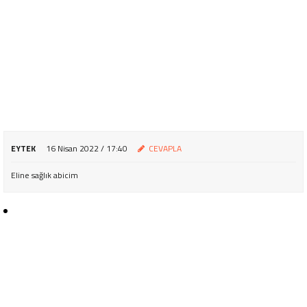
EYTEK
16 Nisan 2022 / 17:40
CEVAPLA
Eline sağlık abicim