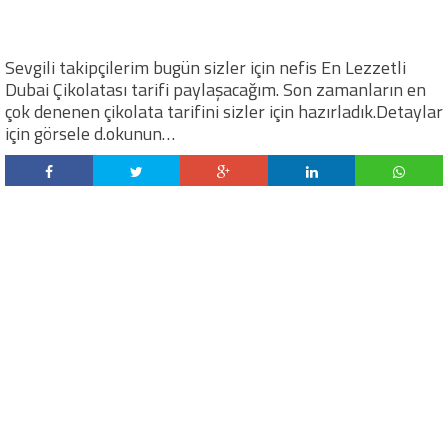
Sevgili takipçilerim bugün sizler için nefis En Lezzetli
Dubai Çikolatası tarifi paylaşacağım. Son zamanların en
çok denenen çikolata tarifini sizler için hazırladık.Detaylar
için görsele d.okunun…