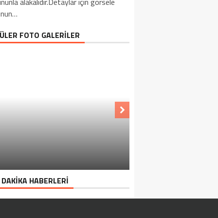
nunla alakalıdır.Detaylar için görsele
unun…
ÜLER FOTO GALERİLER
 DAKİKA HABERLERİ