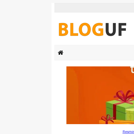
Resmin 