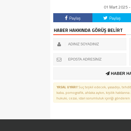
01 Mart 2025 - 
Paylaş
Paylaş
HABER HAKKINDA GÖRÜŞ BELİRT
HABER H
YASAL UYARI!
Suç teşkil edecek, yasadışı, tehdit
kaba, pornografik, ahlaka aykırı, kişilik haklarına
hukuki, cezai, idari sorumluluk içeriği gönderen ki