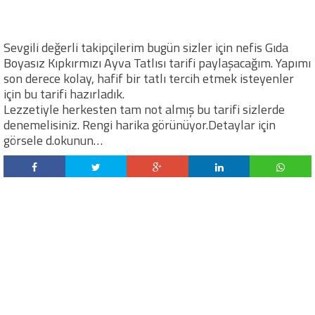
Sevgili değerli takipçilerim bugün sizler için nefis Gıda
Boyasız Kıpkırmızı Ayva Tatlısı tarifi paylaşacağım. Yapımı
son derece kolay, hafif bir tatlı tercih etmek isteyenler
için bu tarifi hazırladık.
Lezzetiyle herkesten tam not almış bu tarifi sizlerde
denemelisiniz. Rengi harika görünüyor.Detaylar için
görsele d.okunun…