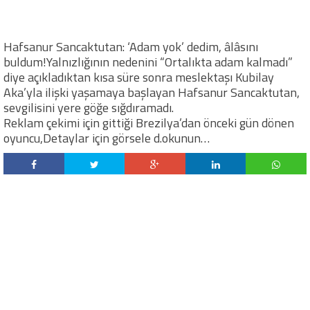
Hafsanur Sancaktutan: ‘Adam yok’ dedim, âlâsını
buldum!Yalnızlığının nedenini “Ortalıkta adam kalmadı”
diye açıkladıktan kısa süre sonra meslektaşı Kubilay
Aka’yla ilişki yaşamaya başlayan Hafsanur Sancaktutan,
sevgilisini yere göğe sığdıramadı.
Reklam çekimi için gittiği Brezilya’dan önceki gün dönen
oyuncu,Detaylar için görsele d.okunun…