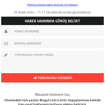
Resmin büyük halini görmek için tıklayın
04 Aralık 2024 - 11:17 'de eklendi ve kez görüntülendi.
HABER HAKKINDA GÖRÜŞ BELİRT
YORUMUNU GÖNDER
Masaüstü Sürümüne Geç
Sitemizdeki tüm yazılar Bloguf.com'a aittir. Kopyalanması halinde
tüm yasal haklarımızı kullanacağımızı belirtiriz.