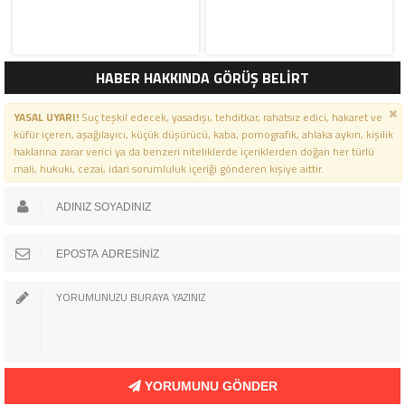
HABER HAKKINDA GÖRÜŞ BELİRT
YASAL UYARI!
Suç teşkil edecek, yasadışı, tehditkar, rahatsız edici, hakaret ve
küfür içeren, aşağılayıcı, küçük düşürücü, kaba, pornografik, ahlaka aykırı, kişilik
haklarına zarar verici ya da benzeri niteliklerde içeriklerden doğan her türlü
mali, hukuki, cezai, idari sorumluluk içeriği gönderen kişiye aittir.
YORUMUNU GÖNDER