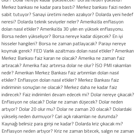
Merkez bankası ne kadar para bastı? Merkez bankası faizi neden
sabit tutuyor? Sanayi üretimi neden azalıyor? Dolarda yeni hedef
neresi? Dolarda teknik seviyeler neler? Amerika’da enflasyon
doları nasıl etkiler? Amerika’da 30 yılın en yüksek enflasyonu.
Borsa neden yükseliyor? Borsa nereye kadar düşecek? En iyi
hisseler hangileri? Borsa ne zaman patlayacak? Parayı nereye
koymak gerek? FED Varlık azaltması doları nasıl etkiler? Amerikan
Merkez Bankası faiz kararı ne olacak? Amerika ne zaman faiz
artıracak? Amerika faiz artırırsa dolar ne olur? İSO PMI rakamları
nedir? Amerikan Merkez Bankası faiz artırımları doları nasıl
etkiler? Enflasyon doları nasıl etkiler? Merkez Bankası faiz
indiriminin sonuçları ne olacak? Merkez daha ne kadar faiz
indirecek? Faiz indirimleri devam edecek mi? Dolar nereye çıkacak?
Enflasyon ne olacak? Dolar ne zaman düşecek? Dolar neden
artıyor? Dolar 20 olur mu? Dolar ne zaman 20 olacak? Dolardaki
yükseliş neden durmuyor? Cari açık rakamları ne durumda?
Kaynağı belirsiz para girişi ne kadar? Dolarda kriz çıkacak mı?
Enflasyon neden artıyor? Kriz ne zaman bitecek, salgın ne zaman