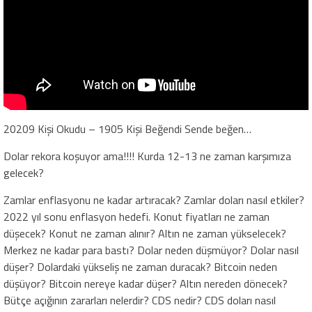
20209 Kişi Okudu – 1905 Kişi Beğendi Sende beğen…
Dolar rekora koşuyor ama!!!! Kurda 12-13 ne zaman karşımıza
gelecek?
Zamlar enflasyonu ne kadar artıracak? Zamlar doları nasıl etkiler?
2022 yıl sonu enflasyon hedefi. Konut fiyatları ne zaman
düşecek? Konut ne zaman alınır? Altın ne zaman yükselecek?
Merkez ne kadar para bastı? Dolar neden düşmüyor? Dolar nasıl
düşer? Dolardaki yükseliş ne zaman duracak? Bitcoin neden
düşüyor? Bitcoin nereye kadar düşer? Altın nereden dönecek?
Bütçe açığının zararları nelerdir? CDS nedir? CDS doları nasıl