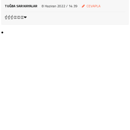
TUĞBA SARIKAYALAR
8 Haziran 2022 / 14:39
CEVAPLA
☝☝☝👏👏👏❤