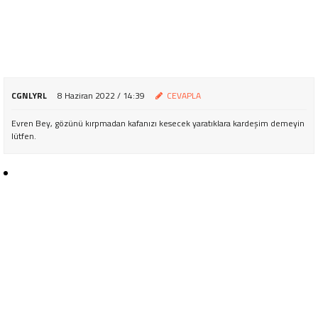
CGNLYRL
8 Haziran 2022 / 14:39
CEVAPLA
Evren Bey, gözünü kırpmadan kafanızı kesecek yaratıklara kardeşim demeyin
lütfen.