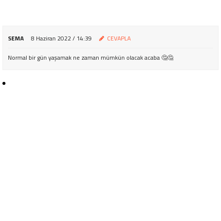
SEMA
8 Haziran 2022 / 14:39
CEVAPLA
Normal bir gün yaşamak ne zaman mümkün olacak acaba 🤔🤔