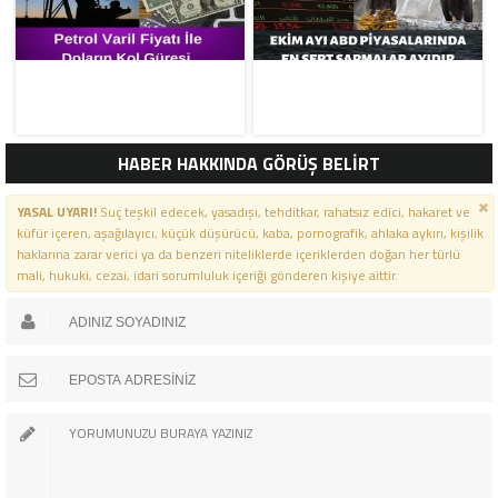
HABER HAKKINDA GÖRÜŞ BELİRT
YASAL UYARI!
Suç teşkil edecek, yasadışı, tehditkar, rahatsız edici, hakaret ve
küfür içeren, aşağılayıcı, küçük düşürücü, kaba, pornografik, ahlaka aykırı, kişilik
haklarına zarar verici ya da benzeri niteliklerde içeriklerden doğan her türlü
mali, hukuki, cezai, idari sorumluluk içeriği gönderen kişiye aittir.