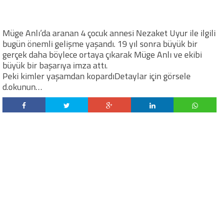
Müge Anlı’da aranan 4 çocuk annesi Nezaket Uyur ile ilgili
bugün önemli gelişme yaşandı. 19 yıl sonra büyük bir
gerçek daha böylece ortaya çıkarak Müge Anlı ve ekibi
büyük bir başarıya imza attı.
Peki kimler yaşamdan kopardıDetaylar için görsele
d.okunun…