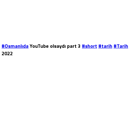
#Osmanlıda
YouTube olsaydı part 3
#short
#tarih
#Tarih
2022