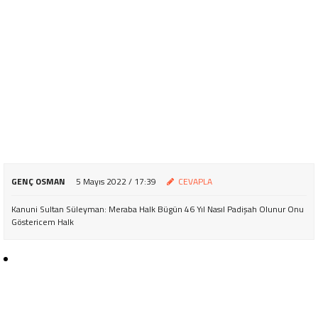
GENÇ OSMAN
5 Mayıs 2022 / 17:39
CEVAPLA
Kanuni Sultan Süleyman: Meraba Halk Bügün 46 Yıl Nasıl Padişah Olunur Onu
Göstericem Halk