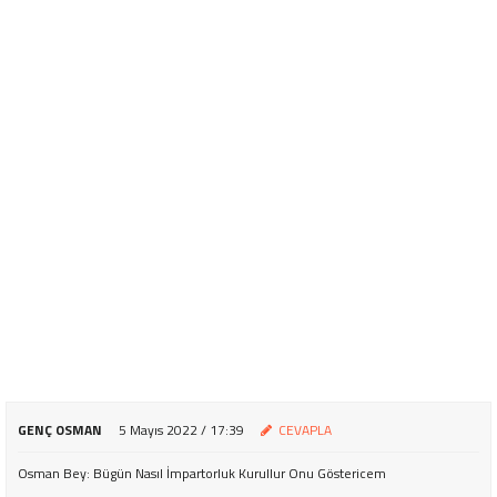
GENÇ OSMAN
5 Mayıs 2022 / 17:39
CEVAPLA
Osman Bey: Bügün Nasıl İmpartorluk Kurullur Onu Göstericem