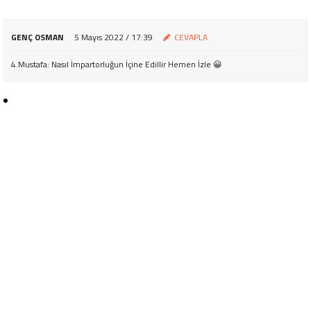
GENÇ OSMAN
5 Mayıs 2022 / 17:39
CEVAPLA
4.Mustafa: Nasıl İmpartorluğun İçine Edillir Hemen İzle 😀