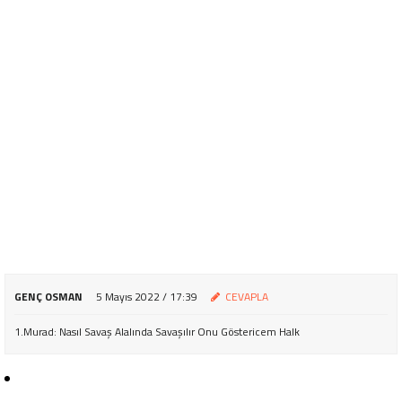
GENÇ OSMAN
5 Mayıs 2022 / 17:39
CEVAPLA
1.Murad: Nasıl Savaş Alalında Savaşılır Onu Göstericem Halk