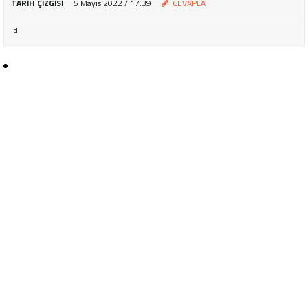
TARIH ÇIZGISI
5 Mayıs 2022 / 17:39
CEVAPLA
:d