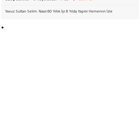
Yavuz Sultan Selim: Nasıl 80 Yıllık İşi 8 Yılda Yapılır Hemennn İzle