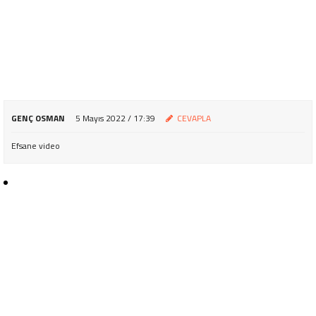
GENÇ OSMAN
5 Mayıs 2022 / 17:39
CEVAPLA
Efsane video