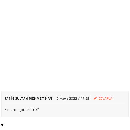
FATIH SULTAN MEHMET HAN
5 Mayıs 2022 / 17:39
CEVAPLA
Sonuncu çok üzücü 😔