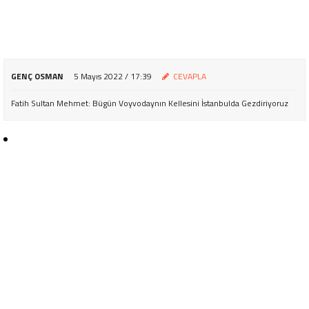
GENÇ OSMAN
5 Mayıs 2022 / 17:39
CEVAPLA
Fatih Sultan Mehmet: Bügün Voyvodaynın Kellesini İstanbulda Gezdiriyoruz