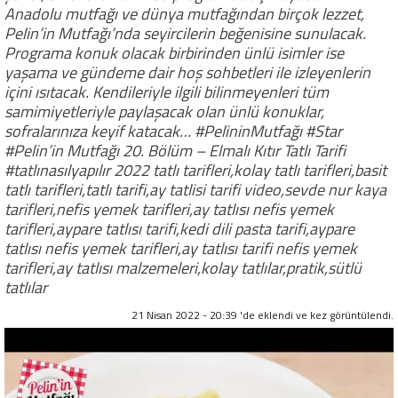
Anadolu mutfağı ve dünya mutfağından birçok lezzet,
Pelin’in Mutfağı’nda seyircilerin beğenisine sunulacak.
Programa konuk olacak birbirinden ünlü isimler ise
yaşama ve gündeme dair hoş sohbetleri ile izleyenlerin
içini ısıtacak. Kendileriyle ilgili bilinmeyenleri tüm
samimiyetleriyle paylaşacak olan ünlü konuklar,
sofralarınıza keyif katacak… #PelininMutfağı #Star
#Pelin’in Mutfağı 20. Bölüm – Elmalı Kıtır Tatlı Tarifi
#tatlınasılyapılır 2022 tatlı tarifleri,kolay tatlı tarifleri,basit
tatlı tarifleri,tatlı tarifi,ay tatlisi tarifi video,sevde nur kaya
tarifleri,nefis yemek tarifleri,ay tatlısı nefis yemek
tarifleri,aypare tatlısı tarifi,kedi dili pasta tarifi,aypare
tatlısı nefis yemek tarifleri,ay tatlısı tarifi nefis yemek
tarifleri,ay tatlısı malzemeleri,kolay tatlılar,pratik,sütlü
tatlılar
21 Nisan 2022 - 20:39 'de eklendi ve
kez görüntülendi.