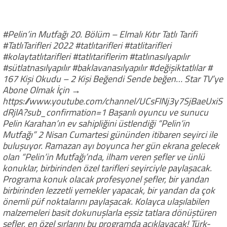
#Pelin’in Mutfağı 20. Bölüm – Elmalı Kıtır Tatlı Tarifi
#TatlıTarifleri 2022 #tatlıtarifleri #tatlitarifleri
#kolaytatlıtarifleri #tatlıtariflerim #tatlınasılyapılır
#sütlatnasılyapılır #baklavanasılyapılır #değişiktatlılar #
167 Kişi Okudu – 2 Kişi Beğendi Sende beğen… Star TV’ye
Abone Olmak İçin →
https://www.youtube.com/channel/UCsFINj3y7SjBaeUxiS
dRjlA?sub_confirmation=1 Başarılı oyuncu ve sunucu
Pelin Karahan’ın ev sahipliğini üstlendiği “Pelin’in
Mutfağı” 2 Nisan Cumartesi gününden itibaren seyirci ile
buluşuyor. Ramazan ayı boyunca her gün ekrana gelecek
olan “Pelin’in Mutfağı’nda, ilham veren şefler ve ünlü
konuklar, birbirinden özel tarifleri seyirciyle paylaşacak.
Programa konuk olacak profesyonel şefler, bir yandan
birbirinden lezzetli yemekler yapacak, bir yandan da çok
önemli püf noktalarını paylaşacak. Kolayca ulaşılabilen
malzemeleri basit dokunuşlarla eşsiz tatlara dönüştüren
şefler, en özel sırlarını bu programda açıklayacak! Türk-