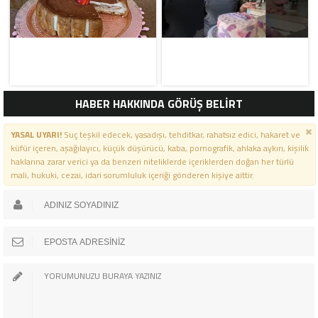
HABER HAKKINDA GÖRÜŞ BELİRT
YASAL UYARI!
Suç teşkil edecek, yasadışı, tehditkar, rahatsız edici, hakaret ve
küfür içeren, aşağılayıcı, küçük düşürücü, kaba, pornografik, ahlaka aykırı, kişilik
haklarına zarar verici ya da benzeri niteliklerde içeriklerden doğan her türlü
mali, hukuki, cezai, idari sorumluluk içeriği gönderen kişiye aittir.