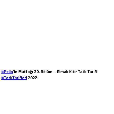
#Pelin
’in Mutfağı 20. Bölüm – Elmalı Kıtır Tatlı Tarifi
#TatlıTarifleri
2022