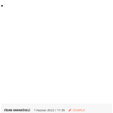
FIDAN KARAKÖSELI
1 Haziran 2022 / 11:39
CEVAPLA