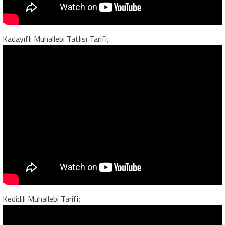
Kadayıflı Muhallebi Tatlısı Tarifi;
Kedidili Muhallebi Tarifi;