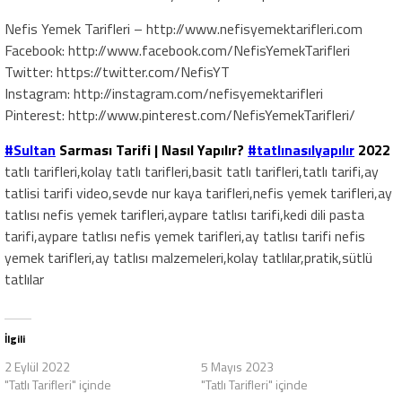
Nefis Yemek Tarifleri – http://www.nefisyemektarifleri.com
Facebook: http://www.facebook.com/NefisYemekTarifleri
Twitter: https://twitter.com/NefisYT
Instagram: http://instagram.com/nefisyemektarifleri
Pinterest: http://www.pinterest.com/NefisYemekTarifleri/
#Sultan
Sarması Tarifi | Nasıl Yapılır?
#tatlınasılyapılır
2022
tatlı tarifleri,kolay tatlı tarifleri,basit tatlı tarifleri,tatlı tarifi,ay
tatlisi tarifi video,sevde nur kaya tarifleri,nefis yemek tarifleri,ay
tatlısı nefis yemek tarifleri,aypare tatlısı tarifi,kedi dili pasta
tarifi,aypare tatlısı nefis yemek tarifleri,ay tatlısı tarifi nefis
yemek tarifleri,ay tatlısı malzemeleri,kolay tatlılar,pratik,sütlü
tatlılar
İlgili
2 Eylül 2022
5 Mayıs 2023
"Tatlı Tarifleri" içinde
"Tatlı Tarifleri" içinde