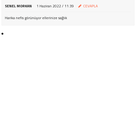
SENEL MORKAN
1 Haziran 2022 / 11:39
CEVAPLA
Harika nefis görünüyor ellerinize sağlık