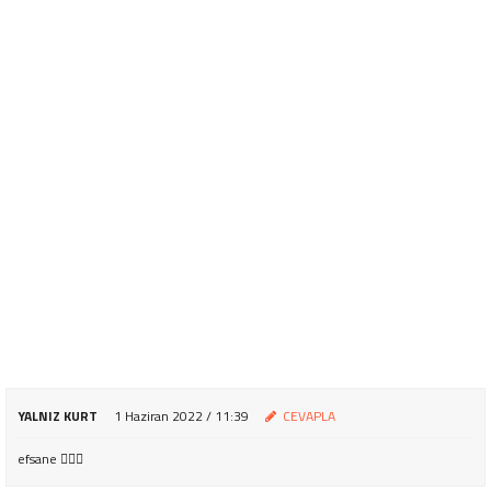
YALNIZ KURT
1 Haziran 2022 / 11:39
CEVAPLA
efsane 👌🏻😋