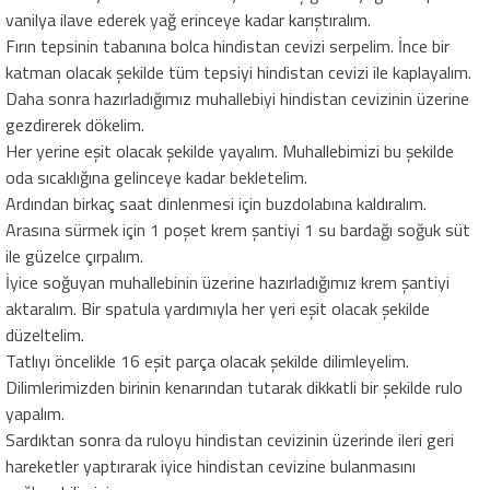
vanilya ilave ederek yağ erinceye kadar karıştıralım.
Fırın tepsinin tabanına bolca hindistan cevizi serpelim. İnce bir
katman olacak şekilde tüm tepsiyi hindistan cevizi ile kaplayalım.
Daha sonra hazırladığımız muhallebiyi hindistan cevizinin üzerine
gezdirerek dökelim.
Her yerine eşit olacak şekilde yayalım. Muhallebimizi bu şekilde
oda sıcaklığına gelinceye kadar bekletelim.
Ardından birkaç saat dinlenmesi için buzdolabına kaldıralım.
Arasına sürmek için 1 poşet krem şantiyi 1 su bardağı soğuk süt
ile güzelce çırpalım.
İyice soğuyan muhallebinin üzerine hazırladığımız krem şantiyi
aktaralım. Bir spatula yardımıyla her yeri eşit olacak şekilde
düzeltelim.
Tatlıyı öncelikle 16 eşit parça olacak şekilde dilimleyelim.
Dilimlerimizden birinin kenarından tutarak dikkatli bir şekilde rulo
yapalım.
Sardıktan sonra da ruloyu hindistan cevizinin üzerinde ileri geri
hareketler yaptırarak iyice hindistan cevizine bulanmasını