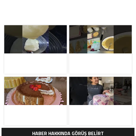
HABER HAKKINDA GÖRÜŞ BELİRT