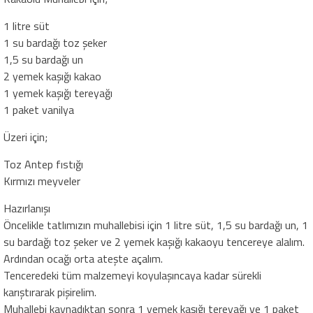
1 litre süt
1 su bardağı toz şeker
1,5 su bardağı un
2 yemek kaşığı kakao
1 yemek kaşığı tereyağı
1 paket vanilya
Üzeri için;
Toz Antep fıstığı
Kırmızı meyveler
Hazırlanışı
Öncelikle tatlımızın muhallebisi için 1 litre süt, 1,5 su bardağı un, 1
su bardağı toz şeker ve 2 yemek kaşığı kakaoyu tencereye alalım.
Ardından ocağı orta ateşte açalım.
Tenceredeki tüm malzemeyi koyulaşıncaya kadar sürekli
karıştırarak pişirelim.
Muhallebi kaynadıktan sonra 1 yemek kaşığı tereyağı ve 1 paket