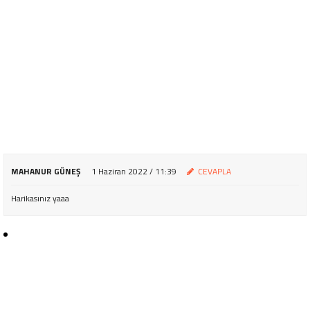
MAHANUR GÜNEŞ
1 Haziran 2022 / 11:39
CEVAPLA
Harikasınız yaaa