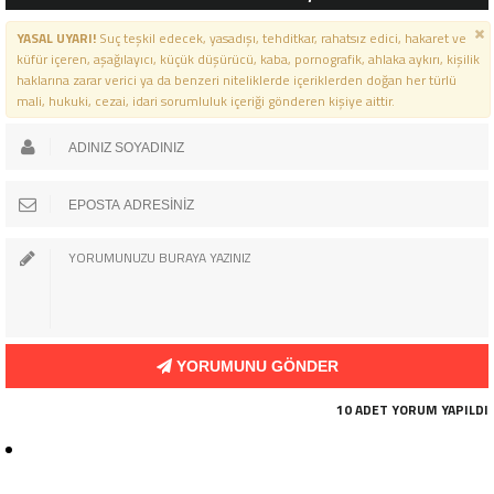
YASAL UYARI!
Suç teşkil edecek, yasadışı, tehditkar, rahatsız edici, hakaret ve
küfür içeren, aşağılayıcı, küçük düşürücü, kaba, pornografik, ahlaka aykırı, kişilik
haklarına zarar verici ya da benzeri niteliklerde içeriklerden doğan her türlü
mali, hukuki, cezai, idari sorumluluk içeriği gönderen kişiye aittir.
YORUMUNU GÖNDER
10 ADET YORUM YAPILDI