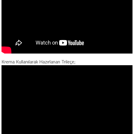
Krema Kullanılarak Hazırlanan Trileçe;