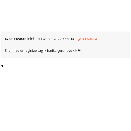
AYSE TASDAGITICI
1 Haziran 2022 / 11:39
CEVAPLA
Ellerinize emeginize saglik harika gorunuyo 😘 ❤