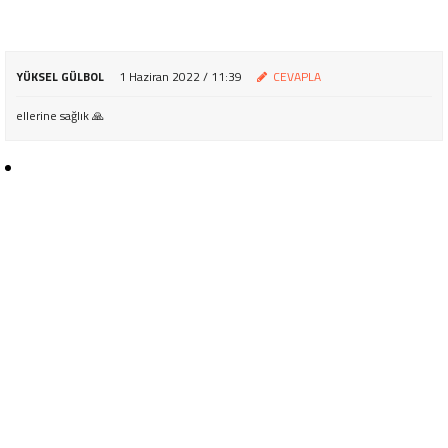
YÜKSEL GÜLBOL
1 Haziran 2022 / 11:39
CEVAPLA
ellerine sağlık 🙏