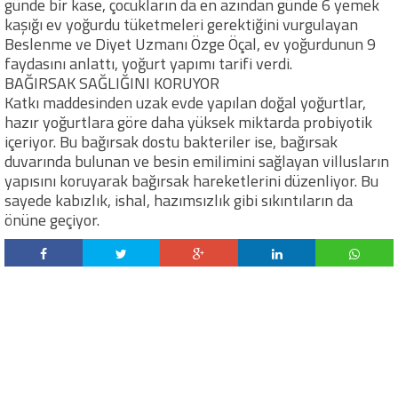
günde bir kase, çocukların da en azından günde 6 yemek
kaşığı ev yoğurdu tüketmeleri gerektiğini vurgulayan
Beslenme ve Diyet Uzmanı Özge Öçal, ev yoğurdunun 9
faydasını anlattı, yoğurt yapımı tarifi verdi.
BAĞIRSAK SAĞLIĞINI KORUYOR
Katkı maddesinden uzak evde yapılan doğal yoğurtlar,
hazır yoğurtlara göre daha yüksek miktarda probiyotik
içeriyor. Bu bağırsak dostu bakteriler ise, bağırsak
duvarında bulunan ve besin emilimini sağlayan villusların
yapısını koruyarak bağırsak hareketlerini düzenliyor. Bu
sayede kabızlık, ishal, hazımsızlık gibi sıkıntıların da
önüne geçiyor.