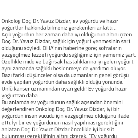
Onkolog Doç. Dr. Yavuz Dizdar, ev yoğurdu ve hazır
yoğurtlar hakkında bilmeniz gerekenleri anlattı…
Açık yoğurdun her zaman daha iyi olduğunun altını çizen
Doç. Dr. Yavuz Dizdar, sağlık için yoğurt yenmesinin şart
olduğunu söyledi. DHA’nın haberine göre; sofraların
vazgeçilmez lezzeti yoğurdu sağlığımız için yememiz şart.
Özellikle mide ve bağırsak hastalıklarına iyi gelen yoğurt,
aynı zamanda sağlıklı beslenmeye de yardımcı oluyor.
Bazı farklı düşünceler olsa da uzmanların genel görüşü
evde yapılan yoğurdun daha sağlıklı olduğu yönünde.
Ünlü kanser uzmanından uyarı geldi! Ev yoğurdu hazır
yoğurttan daha…
Bu anlamda ev yoğurdunun sağlık açısından önemini
değerlendiren Onkolog Doç. Dr. Yavuz Dizdar, iyi bir
yoğurdun insan vücudu için vazgeçilmez olduğunu ifade
etti. İyi bir ev yoğurdunun nasıl yapılması gerektiğini
anlatan Doç. Dr. Yavuz Dizdar öncelikle iyi bir süt
bulunması gerektiğinin altını çizerek, “Ev yoğurdu