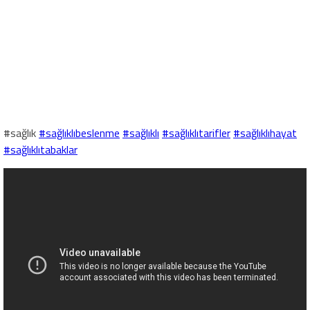
#sağlık
#sağlıklıbeslenme
#sağlıklı
#sağlıklıtarifler
#sağlıklıhayat
#sağlıklıtabaklar