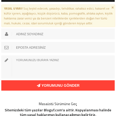
YASAL UYARI!
Suç teşkil edecek, yasadışı, tehditkar, rahatsız edici, hakaret ve
küfür içeren, aşağılayıcı, küçük düşürücü, kaba, pornografik, ahlaka aykırı, kişilik
haklarına zarar verici ya da benzeri niteliklerde içeriklerden doğan her türlü
mali, hukuki, cezai, idari sorumluluk içeriği gönderen kişiye aittir.
YORUMUNU GÖNDER
Masaüstü Sürümüne Geç
Sitemizdeki tüm yazılar Bloguf.com'a aittir. Kopyalanması halinde
tüm yasal haklarımızı kullanacağımızı belirtiriz.