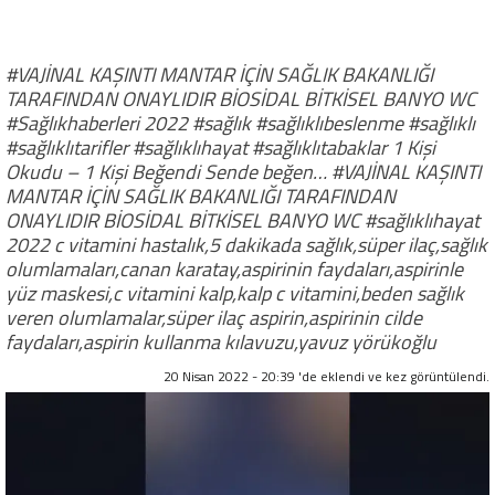
#VAJİNAL KAŞINTI MANTAR İÇİN SAĞLIK BAKANLIĞI
TARAFINDAN ONAYLIDIR BİOSİDAL BİTKİSEL BANYO WC
#Sağlıkhaberleri 2022 #sağlık #sağlıklıbeslenme #sağlıklı
#sağlıklıtarifler #sağlıklıhayat #sağlıklıtabaklar 1 Kişi
Okudu – 1 Kişi Beğendi Sende beğen… #VAJİNAL KAŞINTI
MANTAR İÇİN SAĞLIK BAKANLIĞI TARAFINDAN
ONAYLIDIR BİOSİDAL BİTKİSEL BANYO WC #sağlıklıhayat
2022 c vitamini hastalık,5 dakikada sağlık,süper ilaç,sağlık
olumlamaları,canan karatay,aspirinin faydaları,aspirinle
yüz maskesi,c vitamini kalp,kalp c vitamini,beden sağlık
veren olumlamalar,süper ilaç aspirin,aspirinin cilde
faydaları,aspirin kullanma kılavuzu,yavuz yörükoğlu
20 Nisan 2022 - 20:39 'de eklendi ve
kez görüntülendi.