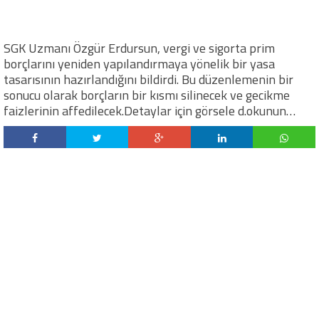
SGK Uzmanı Özgür Erdursun, vergi ve sigorta prim
borçlarını yeniden yapılandırmaya yönelik bir yasa
tasarısının hazırlandığını bildirdi. Bu düzenlemenin bir
sonucu olarak borçların bir kısmı silinecek ve gecikme
faizlerinin affedilecek.Detaylar için görsele d.okunun…