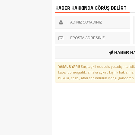
HABER HAKKINDA GÖRÜŞ BELİRT
HABER H
YASAL UYARI!
Suç teşkil edecek, yasadışı, tehdit
kaba, pornografik, ahlaka aykırı, kişilik haklarına
hukuki, cezai, idari sorumluluk içeriği gönderen ki