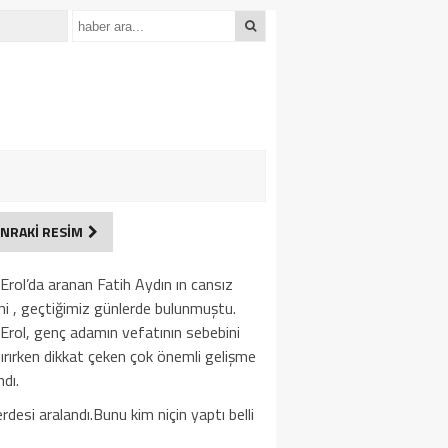
NRAKİ RESİM
Erol’da aranan Fatih Aydın ın cansız
i , geçtiğimiz günlerde bulunmuştu.
Erol, genç adamın vefatının sebebini
ırırken dikkat çeken çok önemli gelişme
dı.
erdesi aralandı.Bunu kim niçin yaptı belli