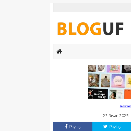
Resmin 
23 Nisan 2025 -
Paylaş
Paylaş