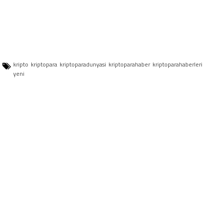
kripto
kriptopara
kriptoparadunyasi
kriptoparahaber
kriptoparahaberleri
yeni