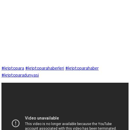
#kriptopara
#kriptoparahaberleri
#kriptoparahaber
#kriptoparadunyasi