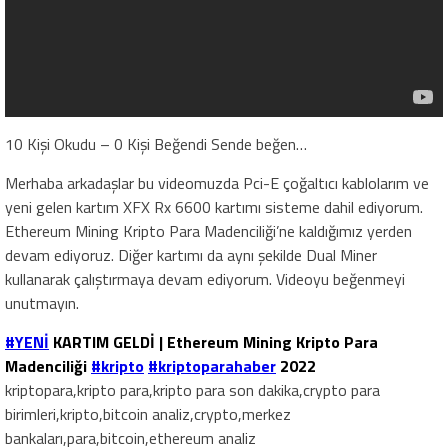
10 Kişi Okudu – 0 Kişi Beğendi Sende beğen…
Merhaba arkadaşlar bu videomuzda Pci-E çoğaltıcı kablolarım ve
yeni gelen kartım XFX Rx 6600 kartımı sisteme dahil ediyorum.
Ethereum Mining Kripto Para Madenciliği’ne kaldığımız yerden
devam ediyoruz. Diğer kartımı da aynı şekilde Dual Miner
kullanarak çalıştırmaya devam ediyorum. Videoyu beğenmeyi
unutmayın.
#YENİ
KARTIM GELDİ | Ethereum Mining Kripto Para
Madenciliği
#kripto
#kriptoparahaber
2022
kriptopara,kripto para,kripto para son dakika,crypto para
birimleri,kripto,bitcoin analiz,crypto,merkez
bankaları,para,bitcoin,ethereum analiz