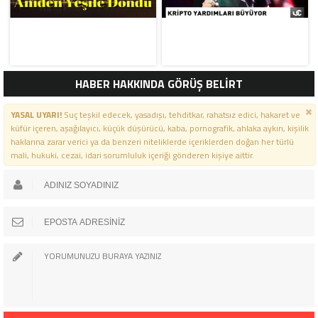
HABER HAKKINDA GÖRÜŞ BELİRT
YASAL UYARI!
Suç teşkil edecek, yasadışı, tehditkar, rahatsız edici, hakaret ve
küfür içeren, aşağılayıcı, küçük düşürücü, kaba, pornografik, ahlaka aykırı, kişilik
haklarına zarar verici ya da benzeri niteliklerde içeriklerden doğan her türlü
mali, hukuki, cezai, idari sorumluluk içeriği gönderen kişiye aittir.